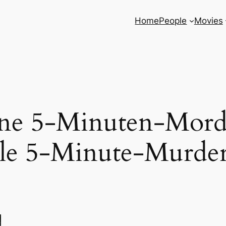
Home
People
Movies
eine 5-Minuten-Mord
tle 5-Minute-Murder