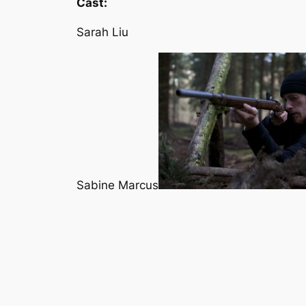
Cast:
Sarah Liu
Sabine Marcus