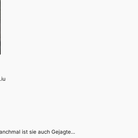
Liu
 manchmal ist sie auch Gejagte…